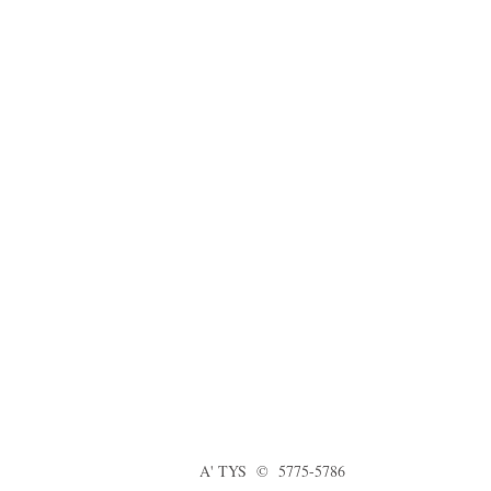
A' TYS © 5775-5786